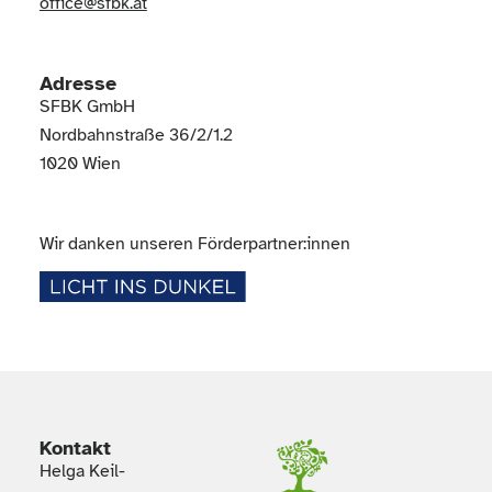
office@sfbk.at
Adresse
SFBK GmbH
Nordbahnstraße 36/2/1.2
1020 Wien
Wir danken unseren Förderpartner:innen
Kontakt
Helga Keil-