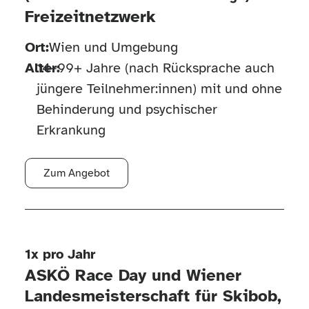
Freizeitnetzwerk
Ort:
Wien und Umgebung
Alter:
14–99+ Jahre (nach Rücksprache auch
jüngere Teilnehmer:innen) mit und ohne
Behinderung und psychischer
Erkrankung
Zum Angebot
1x pro Jahr
ASKÖ Race Day und Wiener
Landesmeisterschaft für Skibob,