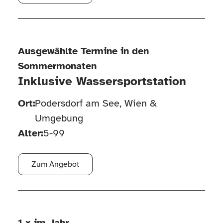
Ausgewählte Termine in den
Sommermonaten
Inklusive Wassersportstation
Ort:
Podersdorf am See, Wien &
Umgebung
Alter:
5-99
Zum Angebot
1 x im Jahr