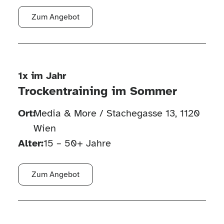
Zum Angebot
1x im Jahr
Trockentraining im Sommer
Ort:
Media & More / Stachegasse 13, 1120
Wien
Alter:
15 – 50+ Jahre
Zum Angebot