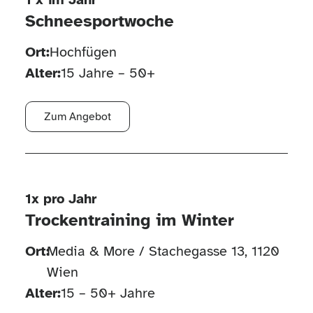
Schneesportwoche
Ort:
Hochfügen
Alter:
15 Jahre – 50+
Zum Angebot
1x pro Jahr
Trockentraining im Winter
Ort:
Media & More / Stachegasse 13, 1120
Wien
Alter:
15 – 50+ Jahre