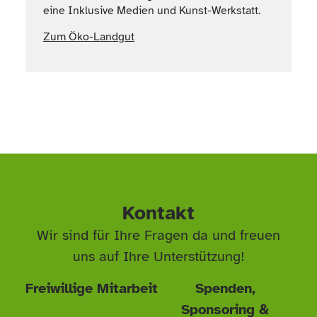
eine Inklusive Medien und Kunst-Werkstatt.
Zum Öko-Landgut
Kontakt
Wir sind für Ihre Fragen da und freuen
uns auf Ihre Unterstützung!
Freiwillige Mitarbeit
Spenden,
Sponsoring &