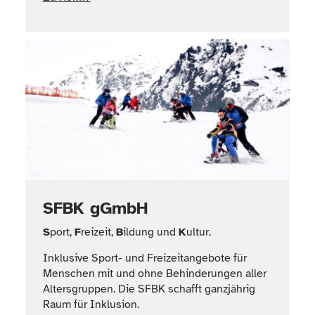
SFBK gGmbH
S
port,
F
reizeit,
B
ildung und
K
ultur.
Inklusive Sport- und Freizeitangebote für
Menschen mit und ohne Behinderungen aller
Altersgruppen. Die SFBK schafft ganzjährig
Raum für Inklusion.