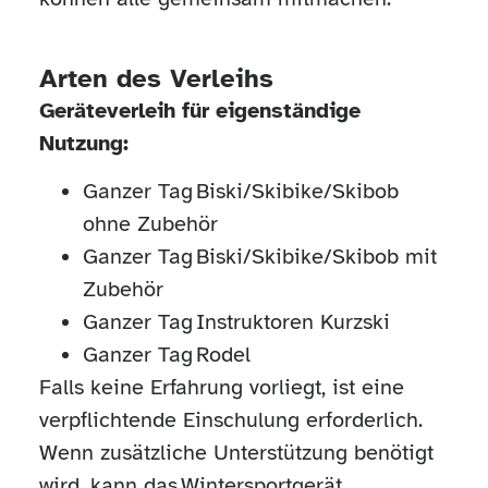
Arten des Verleihs
Geräteverleih für eigenständige
Nutzung:
Ganzer Tag Biski/Skibike/Skibob
ohne Zubehör
Ganzer Tag Biski/Skibike/Skibob mit
Zubehör
Ganzer Tag Instruktoren Kurzski
Ganzer Tag Rodel
Falls keine Erfahrung vorliegt, ist eine
verpflichtende Einschulung erforderlich.
Wenn zusätzliche Unterstützung benötigt
wird, kann das Wintersportgerät