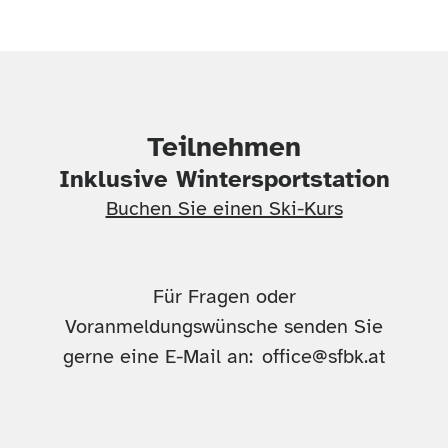
Teilnehmen
Inklusive Wintersportstation
Buchen Sie einen Ski-Kurs
Für Fragen oder
Voranmeldungswünsche senden Sie
gerne eine E-Mail an:
office@sfbk.at