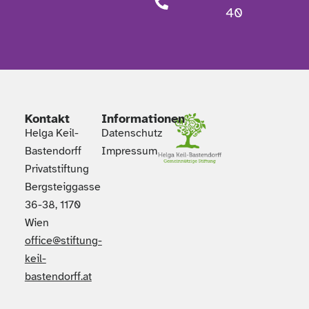
40
Kontakt
Informationen
Helga Keil-
Datenschutz
Bastendorff
Impressum
Privatstiftung
Bergsteiggasse
36-38, 1170
Wien
office@stiftung-
keil-
bastendorff.at