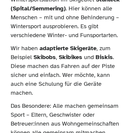
(Spital/Semmering)
. Hier können alle
Menschen – mit und ohne Behinderung –
Wintersport ausprobieren. Es gibt
verschiedene Winter- und Funsportarten.
Wir haben
adaptierte Skigeräte
, zum
Beispiel
Skibobs
,
Skibikes
und
Biskis
.
Diese machen das Fahren auf der Piste
sicher und einfach. Wer möchte, kann
auch eine Schulung für die Geräte
machen.
Das Besondere: Alle machen gemeinsam
Sport – Eltern, Geschwister oder
Betreuer:innen aus Wohngemeinschaften
können alle gemeinsam mitmachen.