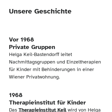
Unsere Geschichte
Vor 1968
Private Gruppen
Helga Keil-Bastendorff leitet
Nachmittagsgruppen und Einzeltherapien
für Kinder mit Behinderungen in einer
Wiener Privatwohnung.
1968
Therapieinstitut für Kinder
Das
Therapieinstitut Keil
wird von Helga