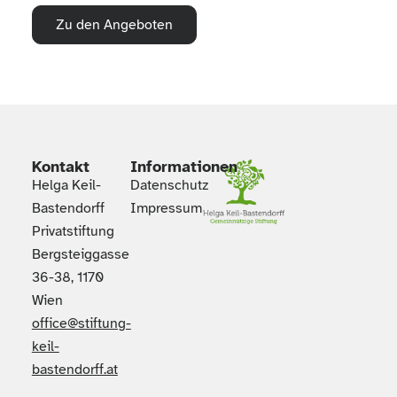
Zu den Angeboten
Kontakt
Informationen
Helga Keil-
Datenschutz
Bastendorff
Impressum
Privatstiftung
Bergsteiggasse
36-38, 1170
Wien
office@stiftung-
keil-
bastendorff.at