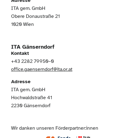
Adresse
ITA gem. GmbH
Obere Donaustraße 21
1020 Wien
ITA Gänserndorf
Kontakt
+43 2282 79950–0
office.gaenserndorf@ita.or.at
Adresse
ITA gem. GmbH
Hochwaldstraße 41
2230 Gänserndorf
Wir danken unseren Förderpartner:innen