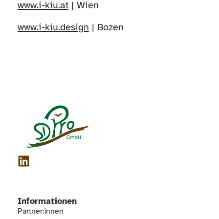
www.i-kiu.at
| Wien
www.i-kiu.design
| Bozen
Informationen
Partner:innen