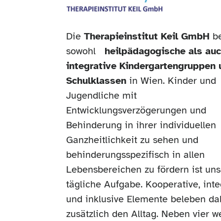
Die
Therapieinstitut Keil GmbH
be
sowohl
heilpädagogische als au
integrative Kindergartengruppen 
Schulklassen
in Wien. Kinder und
Jugendliche mit
Entwicklungsverzögerungen und
Behinderung in ihrer individuellen
Ganzheitlichkeit zu sehen und
behinderungsspezifisch in allen
Lebensbereichen zu fördern ist un
tägliche Aufgabe. Kooperative, inte
und inklusive Elemente beleben da
zusätzlich den Alltag. Neben vier w