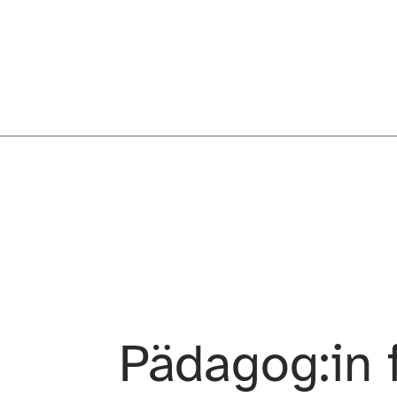
Pädagog:in 