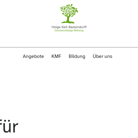
Angebote
KMF
Bildung
Über uns
für